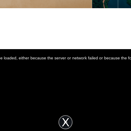
 loaded, either because the server or network failed or because the f
P