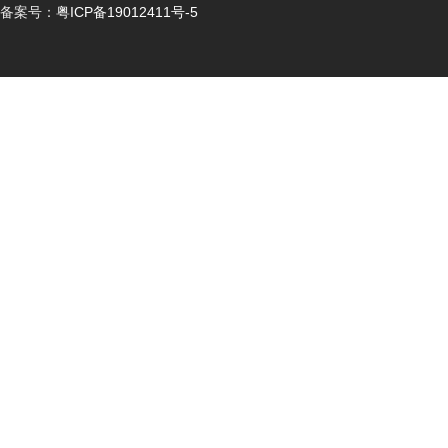
备案号：
粤ICP备19012411号-5